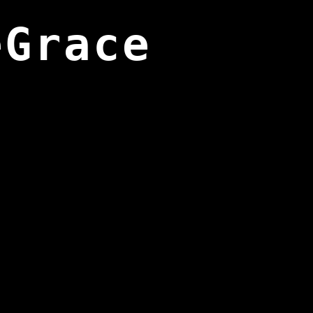
eGrace